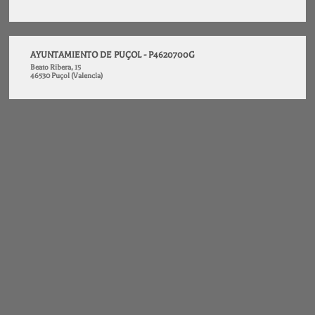
AYUNTAMIENTO DE PUÇOL - P4620700G
Beato Ribera, 15
46530 Puçol (Valencia)