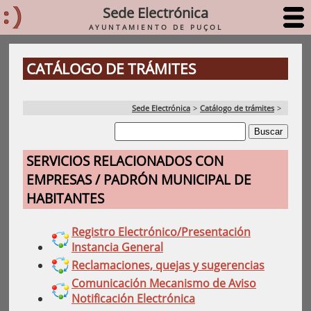
Sede Electrónica
AYUNTAMIENTO DE PUÇOL
CATÁLOGO DE TRÁMITES
Sede Electrónica
>
Catálogo de trámites
>
SERVICIOS RELACIONADOS CON
EMPRESAS / PADRÓN MUNICIPAL DE
HABITANTES
Registro Electrónico/Presentación
Instancia General
Reclamaciones, quejas y sugerencias
Comunicación Mecanismo de Aviso
Notificación Electrónica