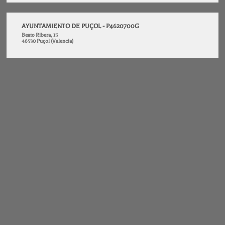
AYUNTAMIENTO DE PUÇOL - P4620700G
Beato Ribera, 15
46530 Puçol (Valencia)