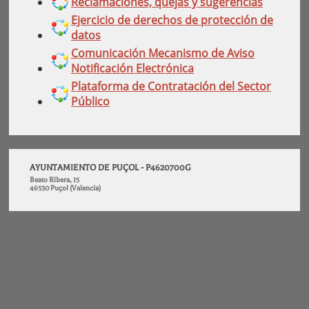
Reclamaciones, quejas y sugerencias
Ejercicio de derechos de protección de
datos
Comunicación Mecanismo de Aviso
Notificación Electrónica
Plataforma de Contratación del Sector
Público
AYUNTAMIENTO DE PUÇOL - P4620700G
Beato Ribera, 15
46530 Puçol (Valencia)