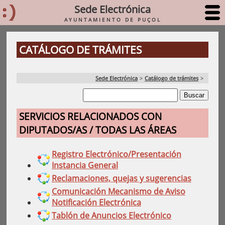
Sede Electrónica
AYUNTAMIENTO DE PUÇOL
CATÁLOGO DE TRÁMITES
Sede Electrónica
>
Catálogo de trámites
>
SERVICIOS RELACIONADOS CON
DIPUTADOS/AS / TODAS LAS ÁREAS
Registro Electrónico/Presentación
Instancia General
Reclamaciones, quejas y sugerencias
Comunicación Mecanismo de Aviso
Notificación Electrónica
Tablón de Anuncios Electrónico