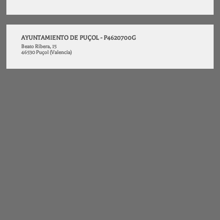
AYUNTAMIENTO DE PUÇOL - P4620700G
Beato Ribera, 15
46530 Puçol (Valencia)